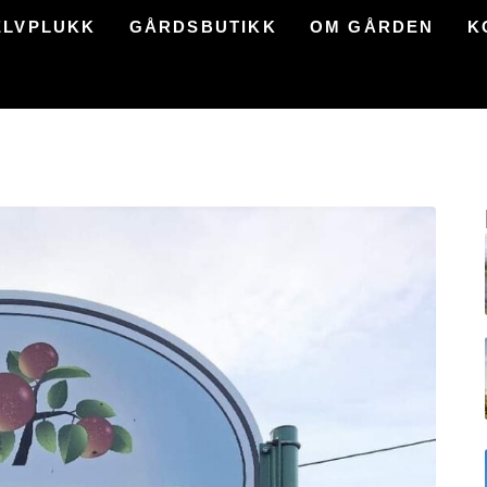
ELVPLUKK
GÅRDSBUTIKK
OM GÅRDEN
K