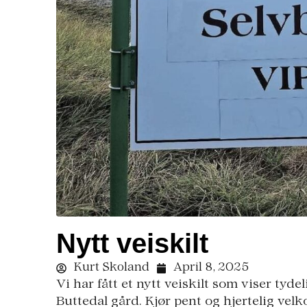
Nytt veiskilt
Kurt Skoland
April 8, 2025
Vi har fått et nytt veiskilt som viser tyde
Buttedal gård. Kjør pent og hjertelig ve