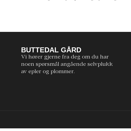
BUTTEDAL GÅRD
Vi hører gjerne fra deg om du har
noen spørsmål angående selvplukk
av epler og plommer.